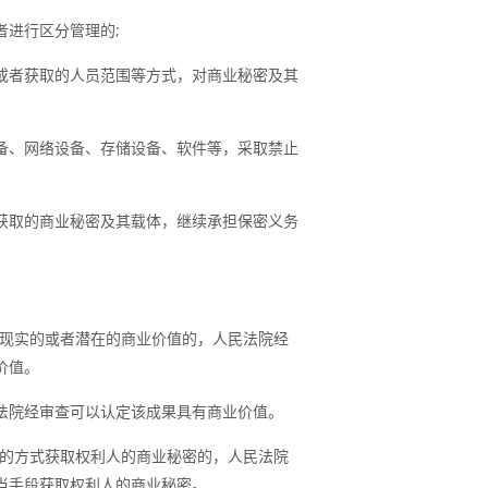
者进行区分管理的;
或者获取的人员范围等方式，对商业秘密及其
备、网络设备、存储设备、软件等，采取禁止
获取的商业秘密及其载体，继续承担保密义务
现实的或者潜在的商业价值的，人民法院经
价值。
法院经审查可以认定该成果具有商业价值。
的方式获取权利人的商业秘密的，人民法院
当手段获取权利人的商业秘密。