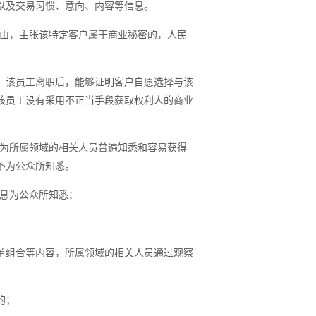
以及交易习惯、意向、内容等信息。
由，主张该特定客户属于商业秘密的，人民
，该员工离职后，能够证明客户自愿选择与该
该员工没有采用不正当手段获取权利人的商业
为所属领域的相关人员普遍知悉和容易获得
不为公众所知悉。
息为公众所知悉：
单组合等内容，所属领域的相关人员通过观察
的；