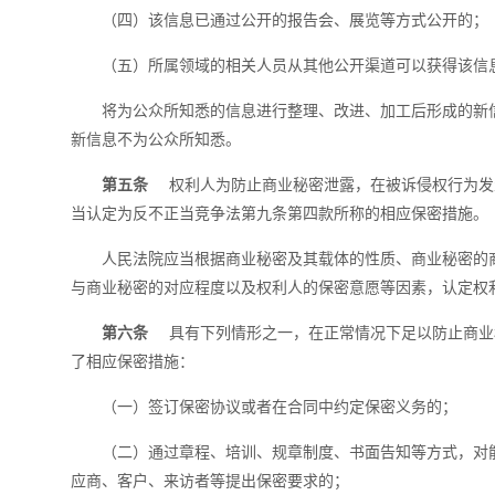
（四）该信息已通过公开的报告会、展览等方式公开的；
（五）所属领域的相关人员从其他公开渠道可以获得该信
将为公众所知悉的信息进行整理、改进、加工后形成的新
新信息不为公众所知悉。
第五条
权利人为防止商业秘密泄露，在被诉侵权行为发
当认定为反不正当竞争法第九条第四款所称的相应保密措施。
人民法院应当根据商业秘密及其载体的性质、商业秘密的
与商业秘密的对应程度以及权利人的保密意愿等因素，认定权
第六条
具有下列情形之一，在正常情况下足以防止商业
了相应保密措施：
（一）签订保密协议或者在合同中约定保密义务的；
（二）通过章程、培训、规章制度、书面告知等方式，对
应商、客户、来访者等提出保密要求的；