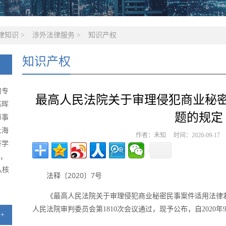
律知识
>
涉外法律服务
>
知识产权
知识产权
的专
最高人民法院关于审理侵犯商业秘
陈晖
题的规定
师事
上海
作者：未知 时间：2020-09-1
济学
级，
队核
法释〔2020〕7号
《最高人民法院关于审理侵犯商业秘密民事案件适用法律若干
人民法院审判委员会第1810次会议通过，现予公布，自2020年
+