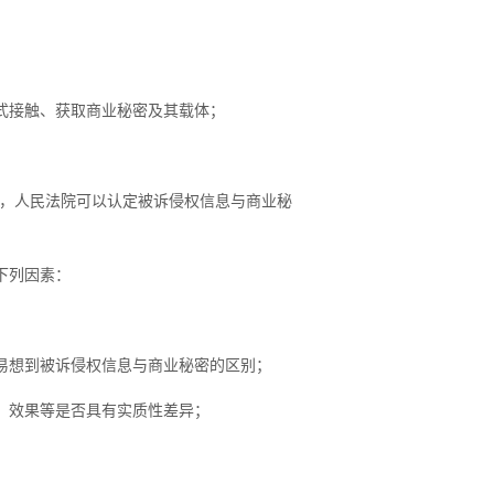
式接触、获取商业秘密及其载体；
，人民法院可以认定被诉侵权信息与商业秘
下列因素：
易想到被诉侵权信息与商业秘密的区别；
、效果等是否具有实质性差异；