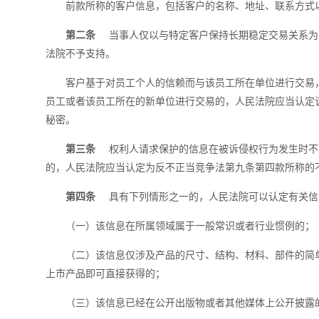
前款所称的客户信息，包括客户的名称、地址、联系方式
第二条
当事人仅以与特定客户保持长期稳定交易关系为
法院不予支持。
客户基于对员工个人的信赖而与该员工所在单位进行交易
员工或者该员工所在的新单位进行交易的，人民法院应当认定
秘密。
第三条
权利人请求保护的信息在被诉侵权行为发生时不
的，人民法院应当认定为反不正当竞争法第九条第四款所称的
第四条
具有下列情形之一的，人民法院可以认定有关信
（一）该信息在所属领域属于一般常识或者行业惯例的；
（二）该信息仅涉及产品的尺寸、结构、材料、部件的简
上市产品即可直接获得的；
（三）该信息已经在公开出版物或者其他媒体上公开披露