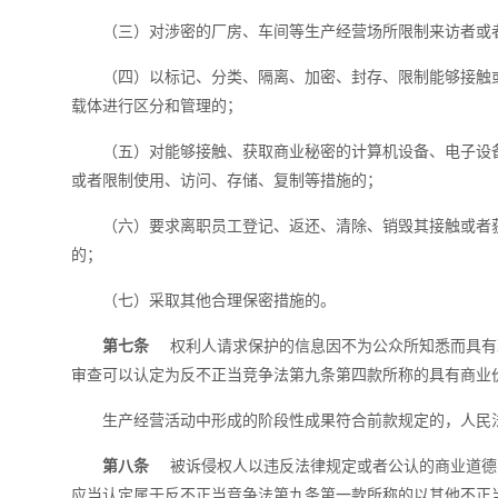
（三）对涉密的厂房、车间等生产经营场所限制来访者或
（四）以标记、分类、隔离、加密、封存、限制能够接触
载体进行区分和管理的；
（五）对能够接触、获取商业秘密的计算机设备、电子设
或者限制使用、访问、存储、复制等措施的；
（六）要求离职员工登记、返还、清除、销毁其接触或者
的；
（七）采取其他合理保密措施的。
第七条
权利人请求保护的信息因不为公众所知悉而具有
审查可以认定为反不正当竞争法第九条第四款所称的具有商业
生产经营活动中形成的阶段性成果符合前款规定的，人民
第八条
被诉侵权人以违反法律规定或者公认的商业道德
应当认定属于反不正当竞争法第九条第一款所称的以其他不正