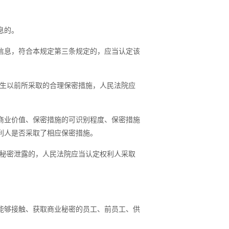
息的。
信息，符合本规定第三条规定的，应当认定该
生以前所采取的合理保密措施，人民法院应
商业价值、保密措施的可识别程度、保密措施
利人是否采取了相应保密措施。
秘密泄露的，人民法院应当认定权利人采取
能够接触、获取商业秘密的员工、前员工、供