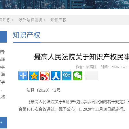
律知识
>
涉外法律服务
>
知识产权
知识产权
的专
最高人民法院关于知识产权民
陈晖
师事
作者：最高院 时间：2020-11-2
上海
济学
级，
法释〔2020〕12号
队核
《最高人民法院关于知识产权民事诉讼证据的若干规定》已于
会第1815次会议通过，现予公布，自2020年11月18日起施行。
+