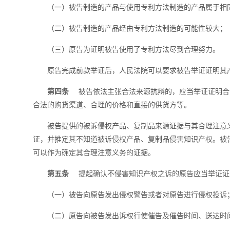
（一）被告制造的产品与使用专利方法制造的产品属于相
（二）被告制造的产品经由专利方法制造的可能性较大；
（三）原告为证明被告使用了专利方法尽到合理努力。
原告完成前款举证后，人民法院可以要求被告举证证明其
第四条
被告依法主张合法来源抗辩的，应当举证证明合
合法的购货渠道、合理的价格和直接的供货方等。
被告提供的被诉侵权产品、复制品来源证据与其合理注意
证，并推定其不知道被诉侵权产品、复制品侵害知识产权。被
可以作为确定其合理注意义务的证据。
第五条
提起确认不侵害知识产权之诉的原告应当举证证
（一）被告向原告发出侵权警告或者对原告进行侵权投诉
（二）原告向被告发出诉权行使催告及催告时间、送达时