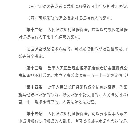
（三）证据灭失或者以后难以取得的可能性及其对证明待
（四）可能采取的保全措施对证据持有人的影响。
第十二条
人民法院进行证据保全，应当以有效固定证据
对证据持有人正常生产经营的影响。
证据保全涉及技术方案的，可以采取制作现场勘验笔录、
纸等保全措施。
第十三条
当事人无正当理由拒不配合或者妨害证据保全
由其承担不利后果。构成民事诉讼法第一百一十一条规定情形
第十四条
对于人民法院已经采取保全措施的证据，当事
施其他破坏证据的行为，致使证据不能使用的，人民法院可以
百一十一条规定情形的，人民法院依法处理。
第十五条
人民法院进行证据保全，可以要求当事人或者
申请通知有专门知识的人到场，也可以指派技术调查官参与证