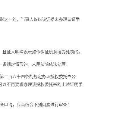
形之一的，当事人仅以该证据未办理认证手
，且证人明确表示如作伪证愿意接受处罚的。
一条规定情形的，人民法院依法处理。
第二百六十四条的规定办理授权委托书公
可以不再要求办理该授权委托书的上述证明手
全申请，应当结合下列因素进行审查：