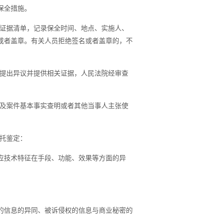
保全措施。
证据清单，记录保全时间、地点、实施人、
或者盖章。有关人员拒绝签名或者盖章的，不
提出异议并提供相关证据，人民法院经审查
及案件基本事实查明或者其他当事人主张使
托鉴定：
应技术特征在手段、功能、效果等方面的异
的信息的异同、被诉侵权的信息与商业秘密的