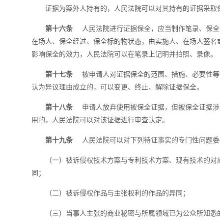
证据为案外人持有的，人民法院可以对其持有的证据采取
第十六条
人民法院进行证据保全，应当制作笔录、保全
在场人、保全经过、保全标的物状态，由实施人、在场人签名
影响保全的效力，人民法院可以在笔录上记明并拍照、录像。
第十七条
被申请人对证据保全的范围、措施、必要性等
认为异议理由成立的，可以变更、终止、解除证据保全。
第十八条
申请人放弃使用被保全证据，但被保全证据涉
用的，人民法院可以对该证据进行审查认定。
第十九条
人民法院可以对下列待证事实的专门性问题委
（一）被诉侵权技术方案与专利技术方案、现有技术的对
同；
（二）被诉侵权作品与主张权利的作品的异同；
（三）当事人主张的商业秘密与所属领域已为公众所知悉