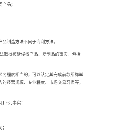
同产品；
产品制造方法不同于专利方法。
法取得被诉侵权产品、复制品的事实，包括
义务程度相当的，可以认定其完成前款所称举
告的经营规模、专业程度、市场交易习惯等，
明下列事实：
；
间；