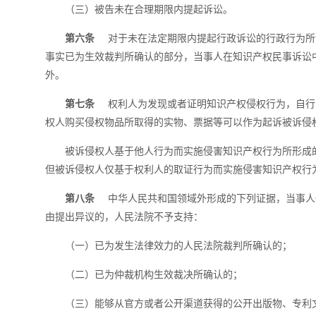
（三）被告未在合理期限内提起诉讼。
第六条
对于未在法定期限内提起行政诉讼的行政行为所
事实已为生效裁判所确认的部分，当事人在知识产权民事诉讼
外。
第七条
权利人为发现或者证明知识产权侵权行为，自行
权人购买侵权物品所取得的实物、票据等可以作为起诉被诉侵
被诉侵权人基于他人行为而实施侵害知识产权行为所形成
但被诉侵权人仅基于权利人的取证行为而实施侵害知识产权行
第八条
中华人民共和国领域外形成的下列证据，当事人
由提出异议的，人民法院不予支持：
（一）已为发生法律效力的人民法院裁判所确认的；
（二）已为仲裁机构生效裁决所确认的；
（三）能够从官方或者公开渠道获得的公开出版物、专利