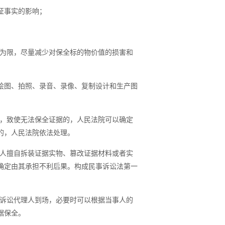
证事实的影响；
为限，尽量减少对保全标的物价值的损害和
绘图、拍照、录音、录像、复制设计和生产图
，致使无法保全证据的，人民法院可以确定
的，人民法院依法处理。
人擅自拆装证据实物、篡改证据材料或者实
确定由其承担不利后果。构成民事诉讼法第一
诉讼代理人到场，必要时可以根据当事人的
据保全。