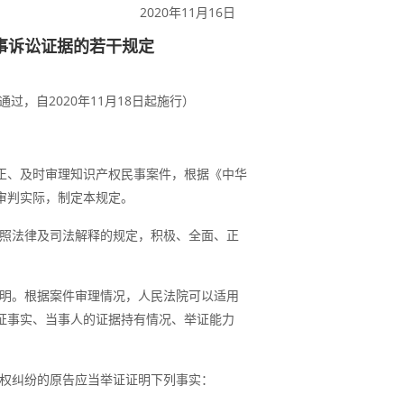
2020年11月16日
事诉讼证据的若干规定
通过，自2020年11月18日起施行）
正、及时审理知识产权民事案件，根据《中华
审判实际，制定本规定。
照法律及司法解释的规定，积极、全面、正
明。根据案件审理情况，人民法院可以适用
证事实、当事人的证据持有情况、举证能力
权纠纷的原告应当举证证明下列事实：