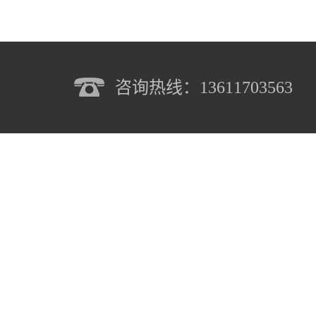
咨询热线：13611703563