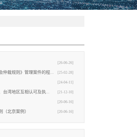
[26-06-26]
仲裁规则》管理案件的程...
[25-02-28]
[24-04-11]
台湾地区互相认可及执...
[21-12-10]
[20-06-16]
则（北京案例）
[20-06-16]