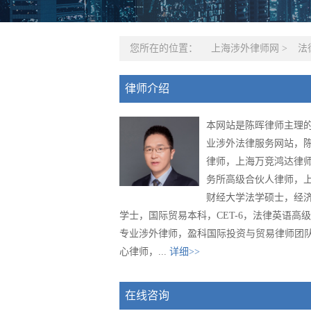
您所在的位置：
上海涉外律师网
>
法
律师介绍
本网站是陈晖律师主理
业涉外法律服务网站，
律师，上海万竞鸿达律
务所高级合伙人律师，
财经大学法学硕士，经
学士，国际贸易本科，CET-6，法律英语高
专业涉外律师，盈科国际投资与贸易律师团
心律师，...
详细>>
在线咨询