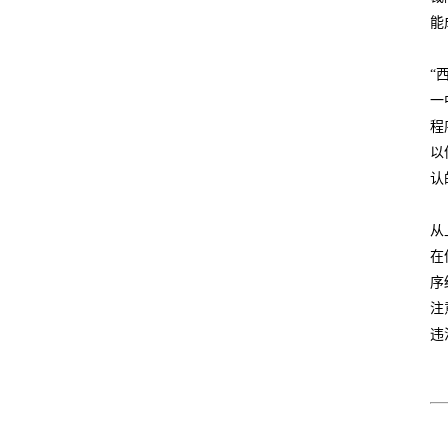
能
“
一
程
以
认
从
在
序
注
违