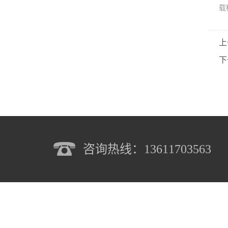
载
上
下
咨询热线：13611703563