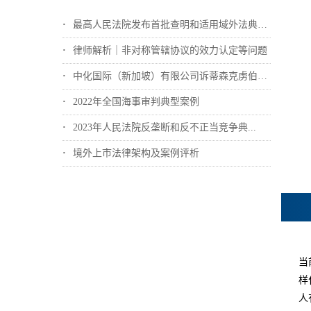
最高人民法院发布首批查明和适用域外法典型...
律师解析｜非对称管辖协议的效力认定等问题
中化国际（新加坡）有限公司诉蒂森克虏伯冶...
2022年全国海事审判典型案例
2023年人民法院反垄断和反不正当竞争典...
境外上市法律架构及案例评析
当
样
人