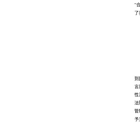
“
了
到
言
性
法
管
予