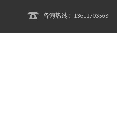
咨询热线：13611703563