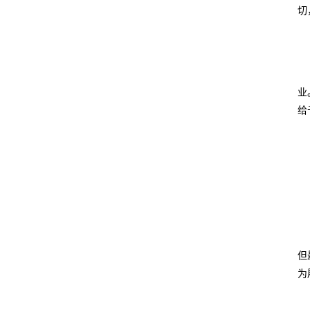
切
业
给
但
为