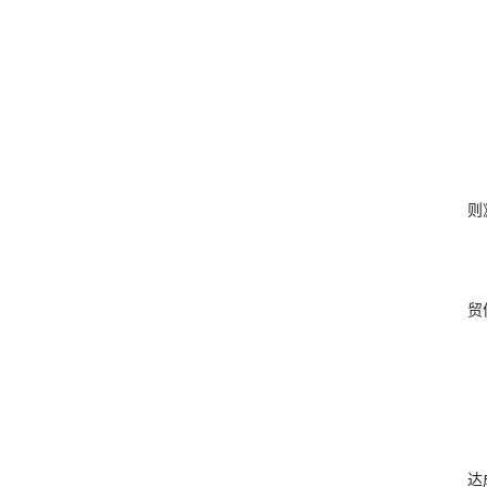
则
贸
达