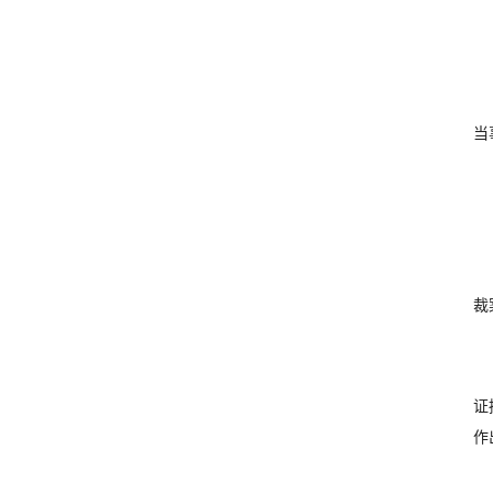
当
裁
证
作