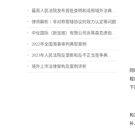
最高人民法院发布首批查明和适用域外法典型...
律师解析｜非对称管辖协议的效力认定等问题
中化国际（新加坡）有限公司诉蒂森克虏伯冶...
2022年全国海事审判典型案例
2023年人民法院反垄断和反不正当竞争典...
境外上市法律架构及案例评析
同
程
下
和
补