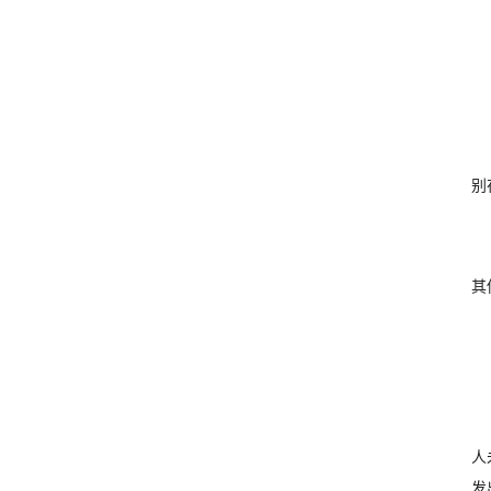
别
其
人
发