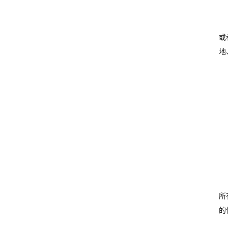
或
地
所
的