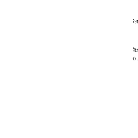
的
能
存