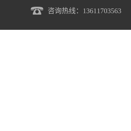
咨询热线：13611703563