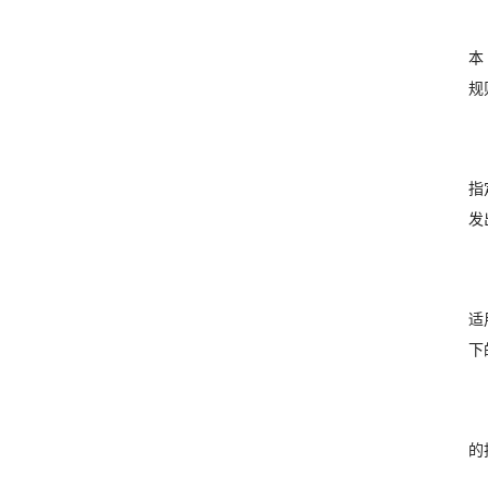
本
规
指
发
适
下
的