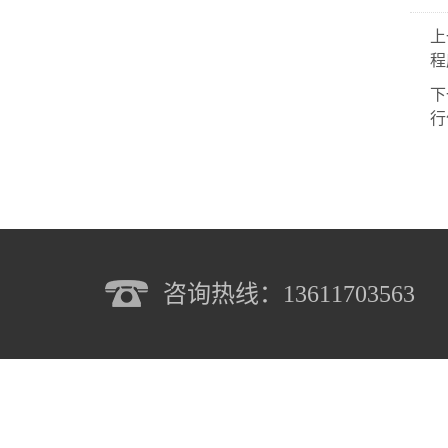
上
程
下
行
咨询热线：13611703563