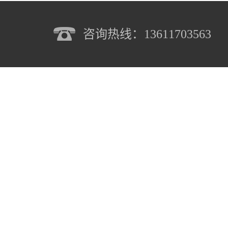
咨询热线：13611703563