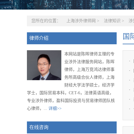
您所在的位置：
上海涉外律师网
>
法律知识
>
涉
国
律师介绍
本网站是陈晖律师主理的专
业涉外法律服务网站，陈晖
律师，上海万竞鸿达律师事
务所高级合伙人律师，上海
财经大学法学硕士，经济学
学士，国际贸易本科，CET-6，法律英语高级，
专业涉外律师，盈科国际投资与贸易律师团队核
心律师，...
详细>>
在线咨询