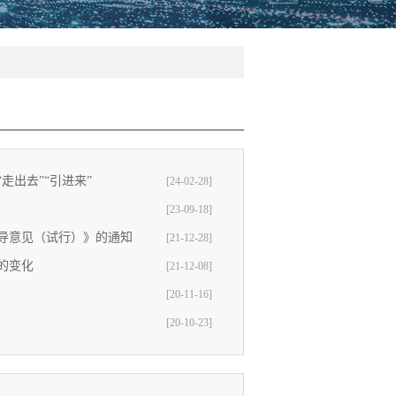
走出去”“引进来”
[24-02-28]
[23-09-18]
导意见（试行）》的通知
[21-12-28]
则的变化
[21-12-08]
[20-11-16]
[20-10-23]