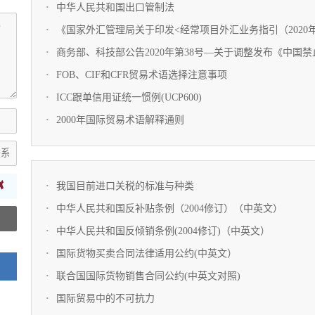
中华人民共和国出口管制法
《国家外汇管理局关于印发<经常项目外汇业务指引（2020年版
商务部、科技部公告2020年第38号—关于调整发布《中国禁止
FOB、CIF和CFR贸易术语选择注意事项
ICC跟单信用证统一惯例(UCP600)
2000年国际贸易术语解释通则
我国目前进口关税的标准与种类
中华人民共和国反补贴条例（2004修订）（中英文）
中华人民共和国反倾销条例(2004修订)（中英文）
国际货物买卖合同法律适用公约(中英文）
联合国国际货物销售合同公约(中英文对照)
国际贸易中的不可抗力