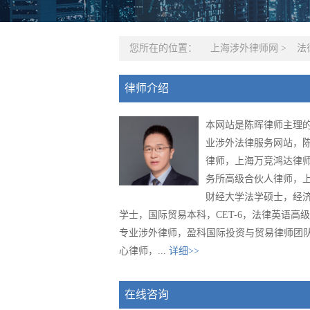
您所在的位置：
上海涉外律师网
>
法
律师介绍
本网站是陈晖律师主理
业涉外法律服务网站，
律师，上海万竞鸿达律
务所高级合伙人律师，
财经大学法学硕士，经
学士，国际贸易本科，CET-6，法律英语高
专业涉外律师，盈科国际投资与贸易律师团
心律师，...
详细>>
在线咨询